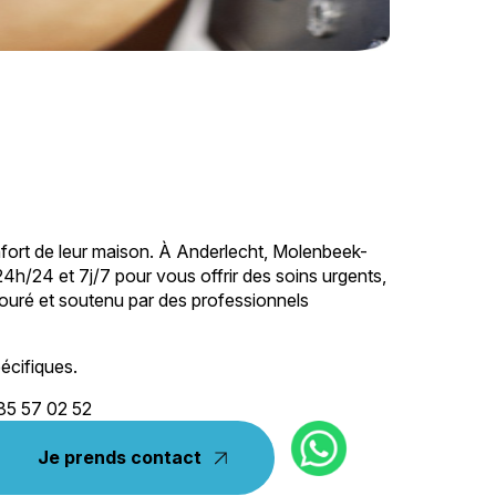
onfort de leur maison. À Anderlecht, Molenbeek-
 24h/24 et 7j/7 pour vous offrir des soins urgents,
ntouré et soutenu par des professionnels
écifiques.
85 57 02 52
Je prends contact