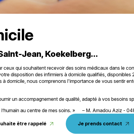
icile
Saint-Jean, Koekelberg…
pour ceux qui souhaitent recevoir des soins médicaux dans le c
otre disposition des infirmiers à domicile qualifiés, disponibles
rmiers à domicile, nous comprenons l'importance de vous sentir e
rnir un accompagnement de qualité, adapté à vos besoins sp
urs l’humain au centre de mes soins. » – M. Amadou Aziz - 04
uhaite être rappelé
Je prends contact