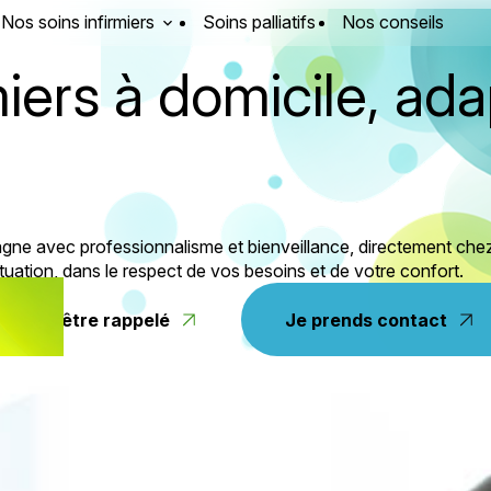
Nos soins infirmiers
Soins palliatifs
Nos conseils
miers à domicile, a
gne avec professionnalisme et bienveillance, directement chez
uation, dans le respect de vos besoins et de votre confort.
uhaite être rappelé
Je prends contact