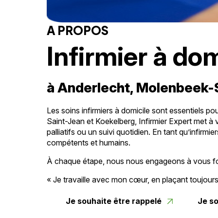
A PROPOS
Infirmier à dom
à Anderlecht, Molenbeek-
Les soins infirmiers à domicile sont essentiels 
Saint-Jean et Koekelberg, Infirmier Expert met à v
palliatifs ou un suivi quotidien. En tant qu’infi
compétents et humains.
À chaque étape, nous nous engageons à vous fou
« Je travaille avec mon cœur, en plaçant toujo
Je souhaite être rappelé
Je so