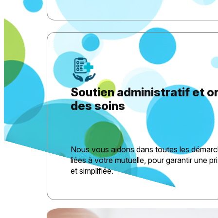
Soutien administratif et o
des soins
Nous vous aidons dans toutes les démarch
liées à votre mutuelle, pour garantir une p
et simplifiée.