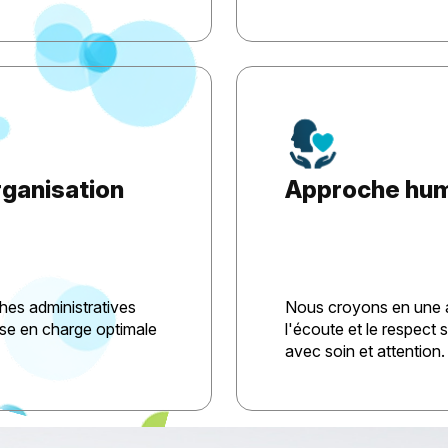
rganisation
Approche hum
es administratives
Nous croyons en une a
rise en charge optimale
l'écoute et le respect 
avec soin et attention.