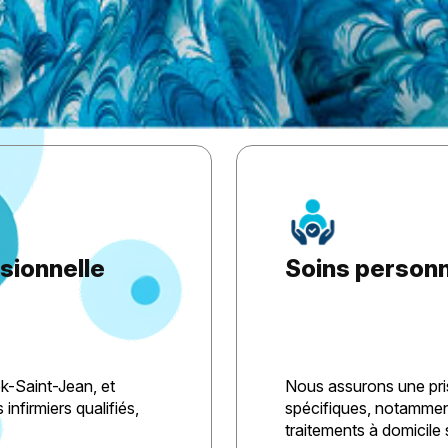
ssionnelle
Soins personn
k-Saint-Jean, et
Nous assurons une pri
infirmiers qualifiés,
spécifiques, notamment
traitements à domicile 