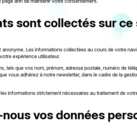
te page afin de maintenir votre consentement.
s sont collectés sur ce 
ez anonyme. Les informations collectées au cours de votre nav
votre expérience utilisateur.
s, tels que vos nom, prénom, adresse postale, numéro de télép
que vous adhérez à notre newsletter, dans le cadre de la gest
e les informations strictement nécessaires au traitement de vo
-nous vos données perso