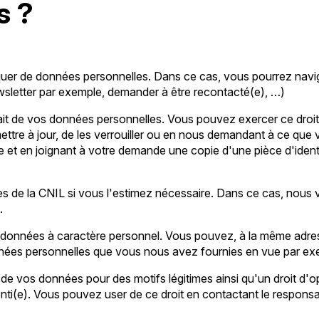
s ?
quer de données personnelles. Dans ce cas, vous pourrez navi
ewsletter par exemple, demander à être recontacté(e), …)
rait de vos données personnelles. Vous pouvez exercer ce droit
mettre à jour, de les verrouiller ou en nous demandant à ce que 
e et en joignant à votre demande une copie d'une pièce d'identit
s de la CNIL si vous l'estimez nécessaire. Dans ce cas, nous vo
.
vos données à caractère personnel. Vous pouvez, à la même ad
onnées personnelles que vous nous avez fournies en vue par exem
 de vos données pour des motifs légitimes ainsi qu'un droit d'o
ti(e). Vous pouvez user de ce droit en contactant le responsab