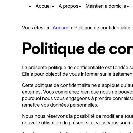
Panneau de gestion des cookies
Accueil
À propos
Maintien à domicile
Vous êtes ici :
Accueil
> Politique de confidentialité
Politique de con
La présente politique de confidentialité est fondée
Elle a pour objectif de vous informer sur le traitem
Cette politique de confidentialité ne s'applique qu'au
externes. Vous comprenez bien que nous ne pouvons v
pourquoi nous vous engageons à prendre connaissance
remettre vos données personnelles.
Nous nous réservons la possibilité de modifier à tou
nouvelle utilisation du présent site, vous vous soumet