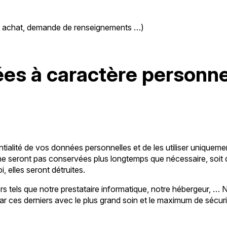
de, achat, demande de renseignements …)
s à caractère personnel
ialité de vos données personnelles et de les utiliser uniquemen
e seront pas conservées plus longtemps que nécessaire, soit d
, elles seront détruites.
rs tels que notre prestataire informatique, notre hébergeur, …
par ces derniers avec le plus grand soin et le maximum de sécuri