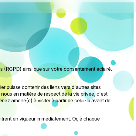
ées (RGPD) ainsi que sur votre consentement éclairé.
ier puisse contenir des liens vers d'autres sites
ous en matière de respect de la vie privée, c'est
ez amené(e) à visiter à partir de celui-ci avant de
 entrant en vigueur immédiatement. Or, à chaque