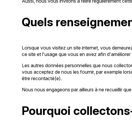
Aussi, nous vous invitons à relire régulièrement cet
Quels renseignement
Lorsque vous visitez un site internet, vous demeur
ce site et l'usage que vous en avez afin d'améliorer 
Les autres données personnelles que nous collecton
vous acceptez de nous les fournir, par exemple lors
être recontacté(e).
Nous nous engageons par ailleurs à ne recueillir qu
Pourquoi collectons