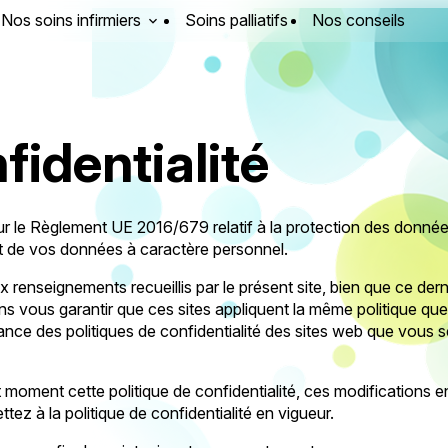
Nos soins infirmiers
Soins palliatifs
Nos conseils
fidentialité
 sur le Règlement UE 2016/679 relatif à la protection des donn
ent de vos données à caractère personnel.
x renseignements recueillis par le présent site, bien que ce dern
ous garantir que ces sites appliquent la même politique que n
 des politiques de confidentialité des sites web que vous seri
t moment cette politique de confidentialité, ces modifications
tez à la politique de confidentialité en vigueur.