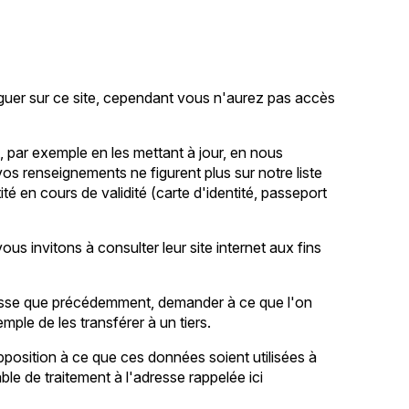
guer sur ce site, cependant vous n'aurez pas accès
, par exemple en les mettant à jour, en nous
vos renseignements ne figurent plus sur notre liste
é en cours de validité (carte d'identité, passeport
us invitons à consulter leur site internet aux fins
resse que précédemment, demander à ce que l'on
ple de les transférer à un tiers.
pposition à ce que ces données soient utilisées à
le de traitement à l'adresse rappelée ici