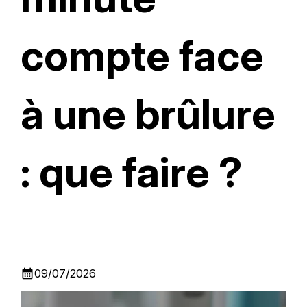
compte face
à une brûlure
: que faire ?
calendar_month
09/07/2026