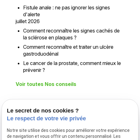
Fistule anale : ne pas ignorer les signes
d'alerte
juillet 2026
Comment reconnaître les signes cachés de
la sclérose en plaques ?
Comment reconnaître et traiter un ulcère
gastroduodénal
Le cancer de la prostate, comment mieux le
prévenir ?
Voir toutes Nos conseils
Téléphone
Adresse
Le secret de nos cookies ?
Le respect de votre vie privée
02 775 26 25
Déplacement
à domicile
Notre site utilise des cookies pour améliorer votre expérience
DILBEEK
de navigation et vous offrir un contenu personnalisé. Les