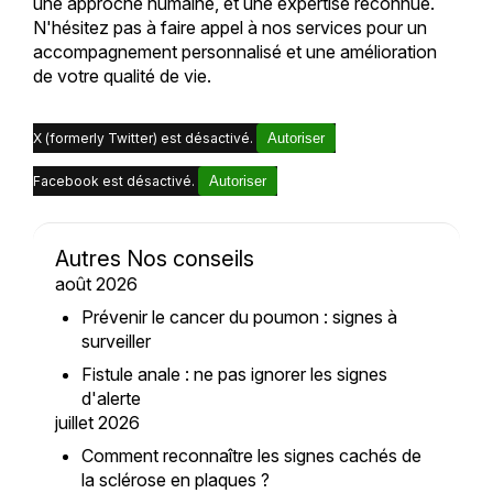
une approche humaine, et une expertise reconnue.
N'hésitez pas à faire appel à nos services pour un
accompagnement personnalisé et une amélioration
de votre qualité de vie.
X (formerly Twitter) est désactivé.
Autoriser
Facebook est désactivé.
Autoriser
Autres Nos conseils
août 2026
Prévenir le cancer du poumon : signes à
surveiller
Fistule anale : ne pas ignorer les signes
d'alerte
juillet 2026
Comment reconnaître les signes cachés de
la sclérose en plaques ?