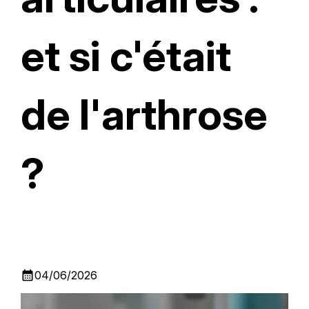
et si c'était
de l'arthrose
?
calendar_month
04/06/2026