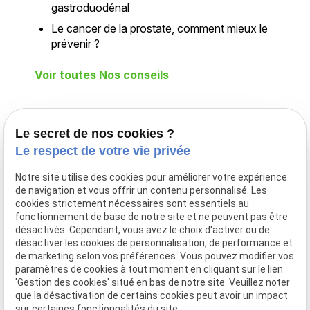
gastroduodénal
Le cancer de la prostate, comment mieux le
prévenir ?
Voir toutes Nos conseils
Téléphone
Adresse
Le secret de nos cookies ?
Le respect de votre vie privée
02 775 26 25
Déplacement
à domicile
Notre site utilise des cookies pour améliorer votre expérience
DILBEEK
de navigation et vous offrir un contenu personnalisé. Les
cookies strictement nécessaires sont essentiels au
Infirmier
fonctionnement de base de notre site et ne peuvent pas être
Expert, soins
désactivés. Cependant, vous avez le choix d'activer ou de
et bien-être au
désactiver les cookies de personnalisation, de performance et
cœur de votre
de marketing selon vos préférences. Vous pouvez modifier vos
paramètres de cookies à tout moment en cliquant sur le lien
domicile
'Gestion des cookies' situé en bas de notre site. Veuillez noter
que la désactivation de certains cookies peut avoir un impact
Horaires
sur certaines fonctionnalités du site.