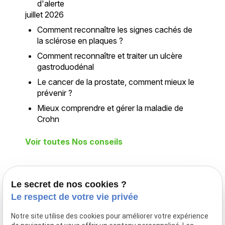
d'alerte
juillet 2026
Comment reconnaître les signes cachés de
la sclérose en plaques ?
Comment reconnaître et traiter un ulcère
gastroduodénal
Le cancer de la prostate, comment mieux le
prévenir ?
Mieux comprendre et gérer la maladie de
Crohn
Voir toutes Nos conseils
Téléphone
Adresse
Le secret de nos cookies ?
Le respect de votre vie privée
02 775 26 25
Déplacement
à domicile
Notre site utilise des cookies pour améliorer votre expérience
DILBEEK