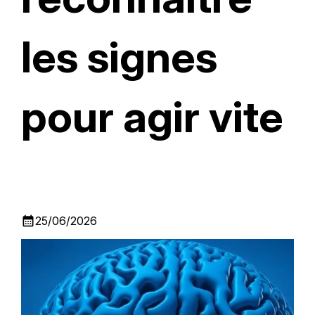
les signes
pour agir vite
calendar_month
25/06/2026