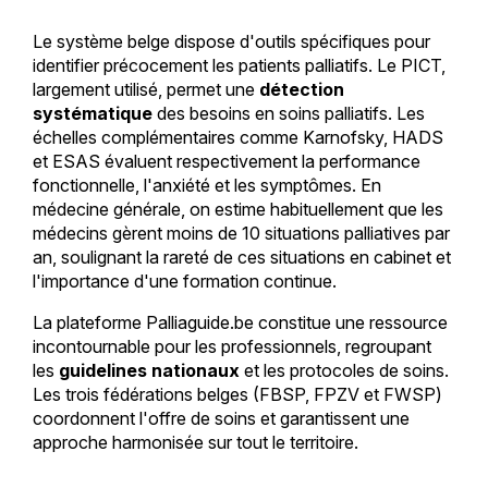
Le système belge dispose d'outils spécifiques pour
identifier précocement les patients palliatifs. Le PICT,
largement utilisé, permet une
détection
systématique
des besoins en soins palliatifs. Les
échelles complémentaires comme Karnofsky, HADS
et ESAS évaluent respectivement la performance
fonctionnelle, l'anxiété et les symptômes. En
médecine générale, on estime habituellement que les
médecins gèrent moins de 10 situations palliatives par
an, soulignant la rareté de ces situations en cabinet et
l'importance d'une formation continue.
La plateforme Palliaguide.be constitue une ressource
incontournable pour les professionnels, regroupant
les
guidelines nationaux
et les protocoles de soins.
Les trois fédérations belges (FBSP, FPZV et FWSP)
coordonnent l'offre de soins et garantissent une
approche harmonisée sur tout le territoire.