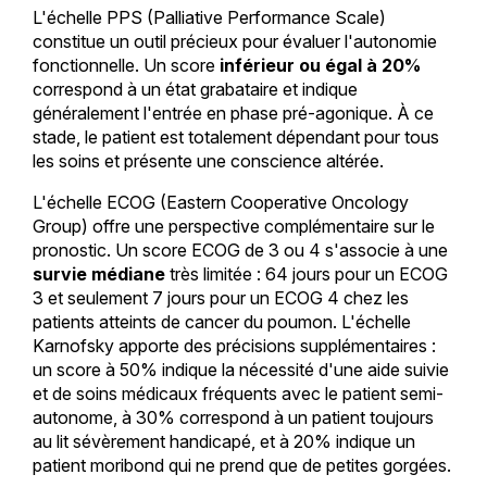
L'échelle PPS (Palliative Performance Scale)
constitue un outil précieux pour évaluer l'autonomie
fonctionnelle. Un score
inférieur ou égal à 20%
correspond à un état grabataire et indique
généralement l'entrée en phase pré-agonique. À ce
stade, le patient est totalement dépendant pour tous
les soins et présente une conscience altérée.
L'échelle ECOG (Eastern Cooperative Oncology
Group) offre une perspective complémentaire sur le
pronostic. Un score ECOG de 3 ou 4 s'associe à une
survie médiane
très limitée : 64 jours pour un ECOG
3 et seulement 7 jours pour un ECOG 4 chez les
patients atteints de cancer du poumon. L'échelle
Karnofsky apporte des précisions supplémentaires :
un score à 50% indique la nécessité d'une aide suivie
et de soins médicaux fréquents avec le patient semi-
autonome, à 30% correspond à un patient toujours
au lit sévèrement handicapé, et à 20% indique un
patient moribond qui ne prend que de petites gorgées.