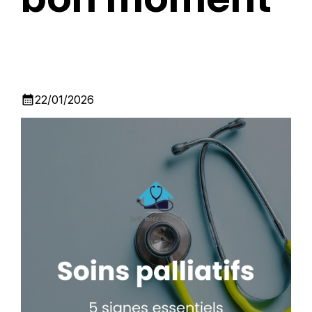
calendar_month
22/01/2026