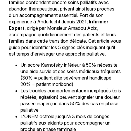
familles confondent encore soins palliatifs avec
abandon thérapeutique, privant ainsi leurs proches
d'un accompagnement essentiel. Fort de son
expérience à Anderlecht depuis 2021,
Infirmier
Expert
, dirigé par Monsieur Amadou Aziz,
accompagne quotidiennement des patients et leurs
familles dans cette transition délicate. Cet article vous
guide pour identifier les 5 signes clés indiquant qu'il
est temps d'envisager une approche palliative.
Un score Karnofsky inférieur à 50% nécessite
une aide suivie et des soins médicaux fréquents
(30% = patient alité sévèrement handicapé,
20% = patient moribond)
Les troubles comportementaux inexpliqués (cris
répétés, agitation) peuvent signaler une douleur
passée inaperçue dans 50% des cas en phase
palliative
L'ONEM octroie jusqu'à 3 mois de congés
palliatifs aux aidants pour accompagner un
proche en phase terminale