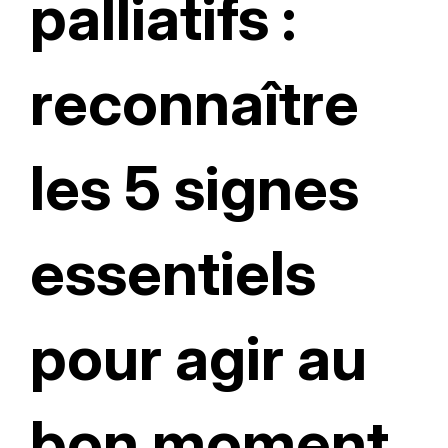
palliatifs :
reconnaître
les 5 signes
essentiels
pour agir au
bon moment