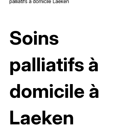
palliatifs à domicile Laeken
Soins
palliatifs à
domicile à
Laeken