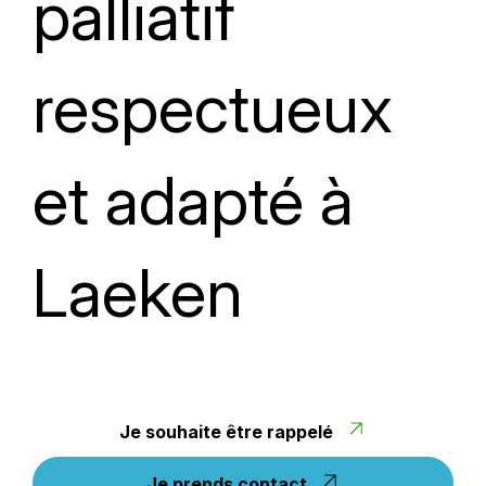
palliatif
respectueux
et adapté à
Laeken
Je souhaite être rappelé
Je prends contact