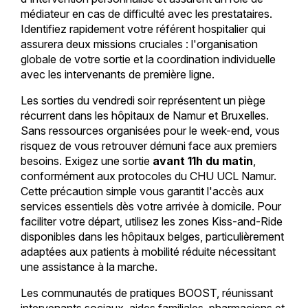
médiateur en cas de difficulté avec les prestataires.
Identifiez rapidement votre référent hospitalier qui
assurera deux missions cruciales : l'organisation
globale de votre sortie et la coordination individuelle
avec les intervenants de première ligne.
Les sorties du vendredi soir représentent un piège
récurrent dans les hôpitaux de Namur et Bruxelles.
Sans ressources organisées pour le week-end, vous
risquez de vous retrouver démuni face aux premiers
besoins. Exigez une sortie
avant 11h du matin
,
conformément aux protocoles du CHU UCL Namur.
Cette précaution simple vous garantit l'accès aux
services essentiels dès votre arrivée à domicile. Pour
faciliter votre départ, utilisez les zones Kiss-and-Ride
disponibles dans les hôpitaux belges, particulièrement
adaptées aux patients à mobilité réduite nécessitant
une assistance à la marche.
Les communautés de pratiques BOOST, réunissant
intervenants sociaux, aides familiales, pharmaciens et