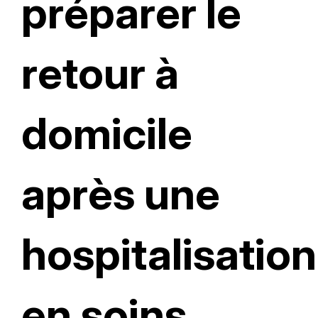
préparer le
retour à
domicile
après une
hospitalisation
en soins