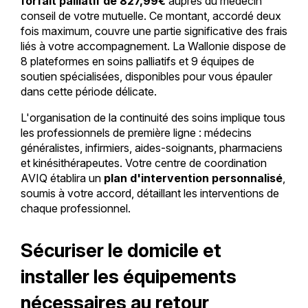
forfait palliatif de 827,99€
auprès du médecin
conseil de votre mutuelle. Ce montant, accordé deux
fois maximum, couvre une partie significative des frais
liés à votre accompagnement. La Wallonie dispose de
8 plateformes en soins palliatifs et 9 équipes de
soutien spécialisées, disponibles pour vous épauler
dans cette période délicate.
L'organisation de la continuité des soins implique tous
les professionnels de première ligne : médecins
généralistes, infirmiers, aides-soignants, pharmaciens
et kinésithérapeutes. Votre centre de coordination
AVIQ établira un
plan d'intervention personnalisé
,
soumis à votre accord, détaillant les interventions de
chaque professionnel.
Sécuriser le domicile et
installer les équipements
nécessaires au retour