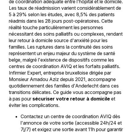
de coordination adéquate entre l'hôpital et le domicile.
Les taux de réadmission varient considérablement de
5 à 29% selon les études, avec 8,5% des patients
réadmis dans les 28 jours post-opératoires. Cette
réalité touche particulièrement les personnes
nécessitant des soins palliatifs ou complexes, rendant
leur retour à domicile source d'anxiété pour les
familles. Les ruptures dans la continuité des soins
représentent un enjeu majeur du système de santé
belge, malgré l'existence de dispositifs comme les
centres de coordination AVIQ et les forfaits palliatifs.
Infirmier Expert, entreprise bruxelloise dirigée par
Monsieur Amadou Aziz depuis 2021, accompagne
quotidiennement des familles d'Anderlecht dans ces
transitions délicates. Ce guide vous accompagne pas
à pas pour
sécuriser votre retour à domicile
et
éviter les complications.
Contactez un centre de coordination AVIQ dès
l'annonce de votre sortie (accessible 24h/24 et
7j/7) et exigez une sortie avant 11h pour garantir