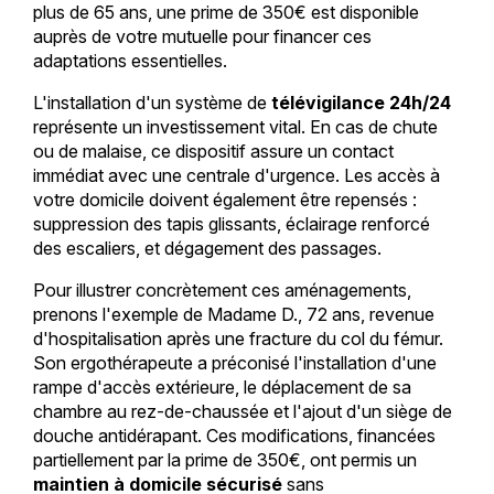
plus de 65 ans, une prime de 350€ est disponible
auprès de votre mutuelle pour financer ces
adaptations essentielles.
L'installation d'un système de
télévigilance 24h/24
représente un investissement vital. En cas de chute
ou de malaise, ce dispositif assure un contact
immédiat avec une centrale d'urgence. Les accès à
votre domicile doivent également être repensés :
suppression des tapis glissants, éclairage renforcé
des escaliers, et dégagement des passages.
Pour illustrer concrètement ces aménagements,
prenons l'exemple de Madame D., 72 ans, revenue
d'hospitalisation après une fracture du col du fémur.
Son ergothérapeute a préconisé l'installation d'une
rampe d'accès extérieure, le déplacement de sa
chambre au rez-de-chaussée et l'ajout d'un siège de
douche antidérapant. Ces modifications, financées
partiellement par la prime de 350€, ont permis un
maintien à domicile sécurisé
sans