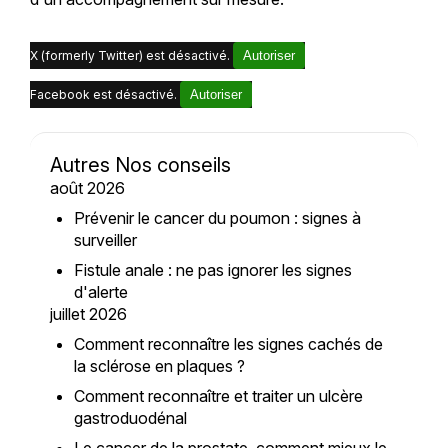
X (formerly Twitter) est désactivé.
Autoriser
Facebook est désactivé.
Autoriser
Autres Nos conseils
août 2026
Prévenir le cancer du poumon : signes à
surveiller
Fistule anale : ne pas ignorer les signes
d'alerte
juillet 2026
Comment reconnaître les signes cachés de
la sclérose en plaques ?
Comment reconnaître et traiter un ulcère
gastroduodénal
Le cancer de la prostate, comment mieux le