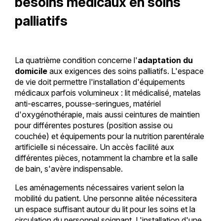
besoins médicaux en soins
palliatifs
La quatrième condition concerne l'
adaptation du
domicile
aux exigences des soins palliatifs. L'espace
de vie doit permettre l'installation d'équipements
médicaux parfois volumineux : lit médicalisé, matelas
anti-escarres, pousse-seringues, matériel
d'oxygénothérapie, mais aussi ceintures de maintien
pour différentes postures (position assise ou
couchée) et équipements pour la nutrition parentérale
artificielle si nécessaire. Un accès facilité aux
différentes pièces, notamment la chambre et la salle
de bain, s'avère indispensable.
Les aménagements nécessaires varient selon la
mobilité du patient. Une personne alitée nécessitera
un espace suffisant autour du lit pour les soins et la
circulation du personnel soignant. L'installation d'une