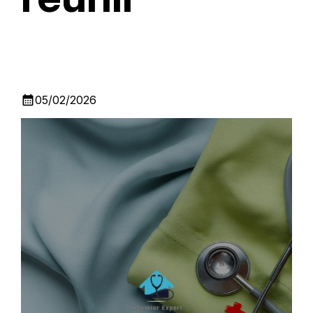
calendar_month
05/02/2026