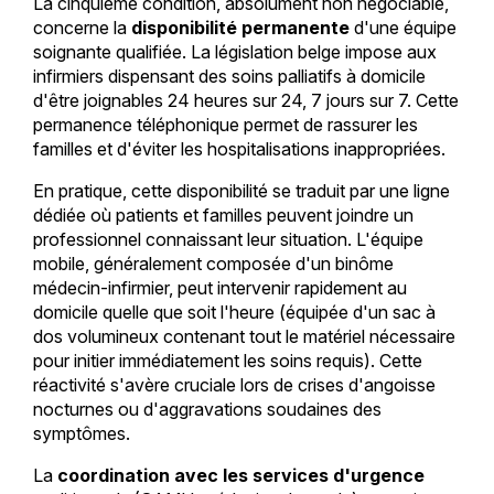
La cinquième condition, absolument non négociable,
concerne la
disponibilité permanente
d'une équipe
soignante qualifiée. La législation belge impose aux
infirmiers dispensant des soins palliatifs à domicile
d'être joignables 24 heures sur 24, 7 jours sur 7. Cette
permanence téléphonique permet de rassurer les
familles et d'éviter les hospitalisations inappropriées.
En pratique, cette disponibilité se traduit par une ligne
dédiée où patients et familles peuvent joindre un
professionnel connaissant leur situation. L'équipe
mobile, généralement composée d'un binôme
médecin-infirmier, peut intervenir rapidement au
domicile quelle que soit l'heure (équipée d'un sac à
dos volumineux contenant tout le matériel nécessaire
pour initier immédiatement les soins requis). Cette
réactivité s'avère cruciale lors de crises d'angoisse
nocturnes ou d'aggravations soudaines des
symptômes.
La
coordination avec les services d'urgence