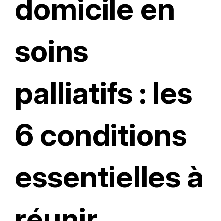
domicile en
soins
palliatifs : les
6 conditions
essentielles à
réunir