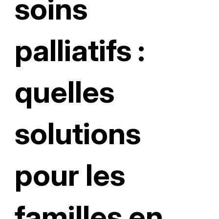
soins
palliatifs :
quelles
solutions
pour les
familles en