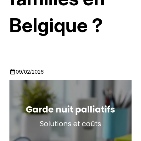
Belgique ?
calendar_month
09/02/2026