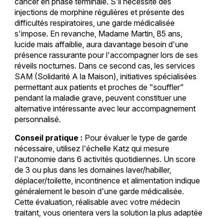
cancer en phase terminale. S'il nécessite des
injections de morphine régulières et présente des
difficultés respiratoires, une garde médicalisée
s'impose. En revanche, Madame Martin, 85 ans,
lucide mais affaiblie, aura davantage besoin d'une
présence rassurante pour l'accompagner lors de ses
réveils nocturnes. Dans ce second cas, les services
SAM (Solidarité A la Maison), initiatives spécialisées
permettant aux patients et proches de "souffler"
pendant la maladie grave, peuvent constituer une
alternative intéressante avec leur accompagnement
personnalisé.
Conseil pratique :
Pour évaluer le type de garde
nécessaire, utilisez l'échelle Katz qui mesure
l'autonomie dans 6 activités quotidiennes. Un score
de 3 ou plus dans les domaines laver/habiller,
déplacer/toilette, incontinence et alimentation indique
généralement le besoin d'une garde médicalisée.
Cette évaluation, réalisable avec votre médecin
traitant, vous orientera vers la solution la plus adaptée