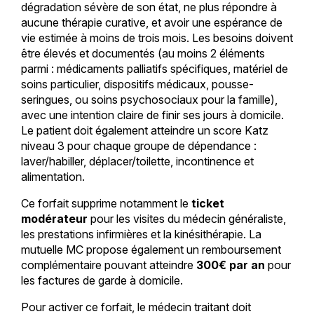
dégradation sévère de son état, ne plus répondre à
aucune thérapie curative, et avoir une espérance de
vie estimée à moins de trois mois. Les besoins doivent
être élevés et documentés (au moins 2 éléments
parmi : médicaments palliatifs spécifiques, matériel de
soins particulier, dispositifs médicaux, pousse-
seringues, ou soins psychosociaux pour la famille),
avec une intention claire de finir ses jours à domicile.
Le patient doit également atteindre un score Katz
niveau 3 pour chaque groupe de dépendance :
laver/habiller, déplacer/toilette, incontinence et
alimentation.
Ce forfait supprime notamment le
ticket
modérateur
pour les visites du médecin généraliste,
les prestations infirmières et la kinésithérapie. La
mutuelle MC propose également un remboursement
complémentaire pouvant atteindre
300€ par an
pour
les factures de garde à domicile.
Pour activer ce forfait, le médecin traitant doit