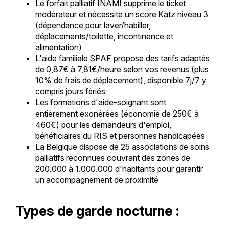
Le forfait palliatif INAMI supprime le ticket
modérateur et nécessite un score Katz niveau 3
(dépendance pour laver/habiller,
déplacements/toilette, incontinence et
alimentation)
L'aide familiale SPAF propose des tarifs adaptés
de 0,87€ à 7,81€/heure selon vos revenus (plus
10% de frais de déplacement), disponible 7j/7 y
compris jours fériés
Les formations d'aide-soignant sont
entièrement exonérées (économie de 250€ à
460€) pour les demandeurs d'emploi,
bénéficiaires du RIS et personnes handicapées
La Belgique dispose de 25 associations de soins
palliatifs reconnues couvrant des zones de
200.000 à 1.000.000 d'habitants pour garantir
un accompagnement de proximité
Types de garde nocturne :