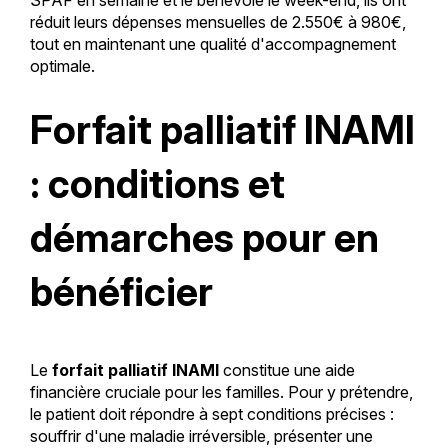
SPAF en semaine et le bénévole le week-end, ils ont
réduit leurs dépenses mensuelles de 2.550€ à 980€,
tout en maintenant une qualité d'accompagnement
optimale.
Forfait palliatif INAMI
: conditions et
démarches pour en
bénéficier
Le
forfait palliatif INAMI
constitue une aide
financière cruciale pour les familles. Pour y prétendre,
le patient doit répondre à sept conditions précises :
souffrir d'une maladie irréversible, présenter une