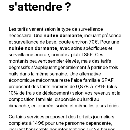
s'attendre ?
Les tarifs varient selon le type de surveillance
nécessaire. Une
nuitée dormante
, incluant présence
et surveillance de base, coûte environ 70€. Pour une
nuitée non dormante
, avec soins spécifiques et
surveillance accrue, comptez plutôt 85€. Ces
montants peuvent sembler élevés, mais des tarifs
dégressifs s'appliquent généralement à partir de trois
nuits dans la même semaine. Une alternative
économique méconnue reste l'aide familiale SPAF,
proposant des tarifs horaires de 0,87€ à 7,81€ (plus
10% de frais de déplacement) selon vos revenus et la
composition familiale, disponible du lundi au
dimanche, en journée, soirée et même les jours fériés.
Certains services proposent des forfaits journaliers
complets à 149€ pour une personne dépendante,
incluant l'ensemble des interventions sur 24 heures.