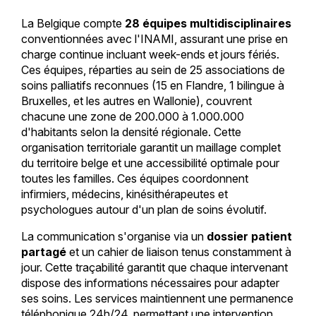
La Belgique compte
28 équipes multidisciplinaires
conventionnées avec l'INAMI, assurant une prise en
charge continue incluant week-ends et jours fériés.
Ces équipes, réparties au sein de 25 associations de
soins palliatifs reconnues (15 en Flandre, 1 bilingue à
Bruxelles, et les autres en Wallonie), couvrent
chacune une zone de 200.000 à 1.000.000
d'habitants selon la densité régionale. Cette
organisation territoriale garantit un maillage complet
du territoire belge et une accessibilité optimale pour
toutes les familles. Ces équipes coordonnent
infirmiers, médecins, kinésithérapeutes et
psychologues autour d'un plan de soins évolutif.
La communication s'organise via un
dossier patient
partagé
et un cahier de liaison tenus constamment à
jour. Cette traçabilité garantit que chaque intervenant
dispose des informations nécessaires pour adapter
ses soins. Les services maintiennent une permanence
téléphonique 24h/24, permettant une intervention