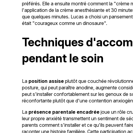
préférés. Elle a ensuite montré comment la "crème
l'application de la crème anesthésiante et 30 minute
que quelques minutes. Lucas a choisi un pansemen
était "courageux comme un dinosaure".
Techniques d'accom
pendant le soin
La
position assise
plutôt que couchée révolutionne
posture, qui peut paraître anodine, augmente consid
peut s'installer confortablement sur les genoux de so
réconfortante plutôt que d'une contention anxiogèn
La
présence parentale encadrée
joue un rôle cru
leur propre anxiété transmettent un sentiment de sécur
parents comment s'installer et ce qu'ils peuvent faire 
raconter une histoire familière. Cette participation a