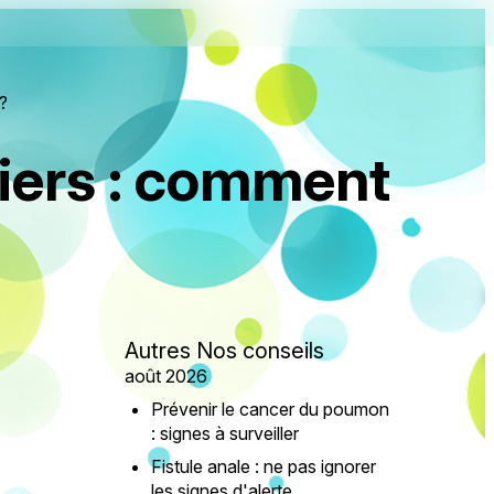
 ?
miers : comment
Autres Nos conseils
août 2026
Prévenir le cancer du poumon
: signes à surveiller
Fistule anale : ne pas ignorer
les signes d'alerte