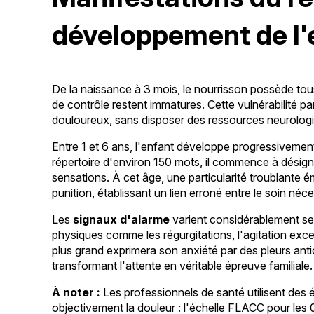
développement de l'
De la naissance à 3 mois, le nourrisson possède tou
de contrôle restent immatures. Cette vulnérabilité pa
douloureux, sans disposer des ressources neurologi
Entre 1 et 6 ans, l'enfant développe progressiveme
répertoire d'environ 150 mots, il commence à désign
sensations. À cet âge, une particularité troublante 
punition, établissant un lien erroné entre le soin néc
Les
signaux d'alarme
varient considérablement sel
physiques comme les régurgitations, l'agitation exce
plus grand exprimera son anxiété par des pleurs antic
transformant l'attente en véritable épreuve familiale.
À noter :
Les professionnels de santé utilisent des 
objectivement la douleur : l'échelle FLACC pour les 0