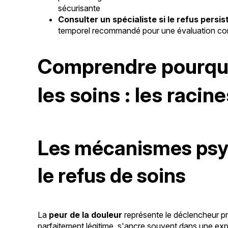
sécurisante
Consulter un spécialiste si le refus persi
temporel recommandé pour une évaluation co
Comprendre pourquo
les soins : les raci
Les mécanismes psy
le refus de soins
La
peur de la douleur
représente le déclencheur pr
parfaitement légitime, s'ancre souvent dans une exp