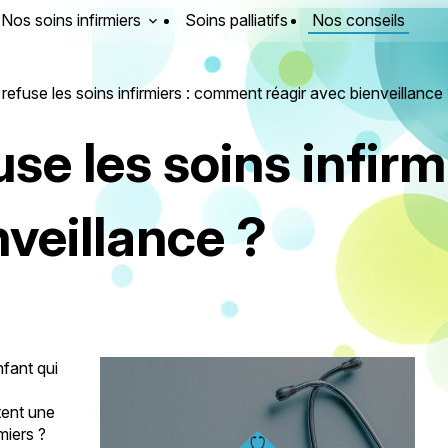
Nos soins infirmiers
Soins palliatifs
Nos conseils
efuse les soins infirmiers : comment réagir avec bienveillance
se les soins infir
nveillance ?
fant qui
tent une
miers ?