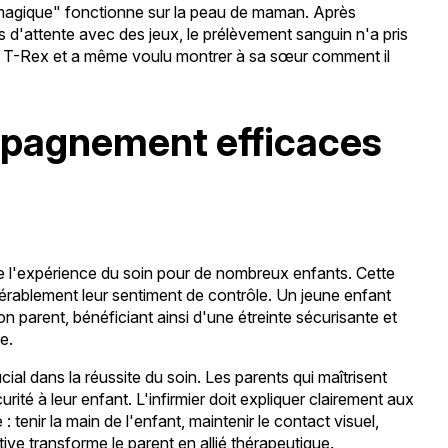
 magique" fonctionne sur la peau de maman. Après
s d'attente avec des jeux, le prélèvement sanguin n'a pris
t T-Rex et a même voulu montrer à sa sœur comment il
pagnement efficaces
 l'expérience du soin pour de nombreux enfants. Cette
érablement leur sentiment de contrôle. Un jeune enfant
n parent, bénéficiant ainsi d'une étreinte sécurisante et
e.
cial dans la réussite du soin. Les parents qui maîtrisent
ité à leur enfant. L'infirmier doit expliquer clairement aux
: tenir la main de l'enfant, maintenir le contact visuel,
ctive transforme le parent en allié thérapeutique.