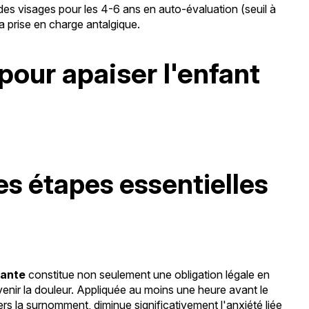
e des visages pour les 4-6 ans en auto-évaluation (seuil à
a prise en charge antalgique.
pour apaiser l'enfant
les étapes essentielles
iante
constitue non seulement une obligation légale en
enir la douleur. Appliquée au moins une heure avant le
s la surnomment, diminue significativement l'anxiété liée