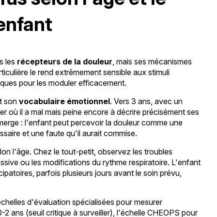
enfant
s les
récepteurs de la douleur
, mais ses mécanismes
rticulière le rend extrêmement sensible aux stimuli
ques pour les moduler efficacement.
nt son
vocabulaire émotionnel
. Vers 3 ans, avec un
er où il a mal mais peine encore à décrire précisément ses
émerge : l'enfant peut percevoir la douleur comme une
essaire et une faute qu'il aurait commise.
on l'âge. Chez le tout-petit, observez les troubles
ssive ou les modifications du rythme respiratoire. L'enfant
ipatoires, parfois plusieurs jours avant le soin prévu,
échelles d'évaluation spécialisées pour mesurer
-2 ans (seuil critique à surveiller), l'échelle CHEOPS pour