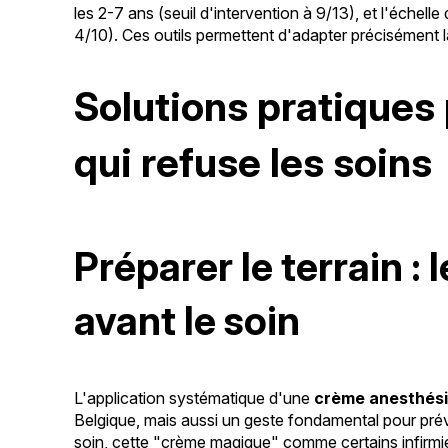
les 2-7 ans (seuil d'intervention à 9/13), et l'échell
4/10). Ces outils permettent d'adapter précisément l
Solutions pratiques 
qui refuse les soins
Préparer le terrain : 
avant le soin
L'application systématique d'une
crème anesthés
Belgique, mais aussi un geste fondamental pour prév
soin, cette "crème magique" comme certains infirmier