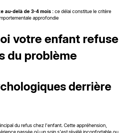
ste au-delà de 3-4 mois
: ce délai constitue le critère
mportementale approfondie
i votre enfant refuse
nes du problème
chologiques derrière
incipal du refus chez l'enfant. Cette appréhension,
érience passée où un soin s'est révélé inconfortable ou